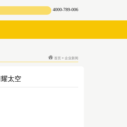
4000-789-006
首页
>
企业新闻
闪耀太空