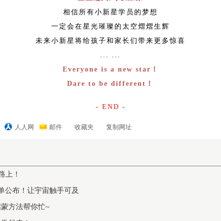
相信所有小新星学员的梦想
一定会在星光璀璨的太空熠熠生辉
未来小新星将给孩子和家长们带来更多惊喜
... ...
Everyone is a new star！
Dare to be different！
- END -
人人网
邮件
收藏夹
复制网址
在路上！
名单公布！让宇宙触手可及
蒙方法帮你忙~