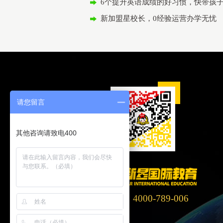
6个提升英语成绩的好习惯，快带孩
新加盟星校长，0经验运营办学无忧
请您留言
其他咨询请致电400
客服电话：4000-789-006