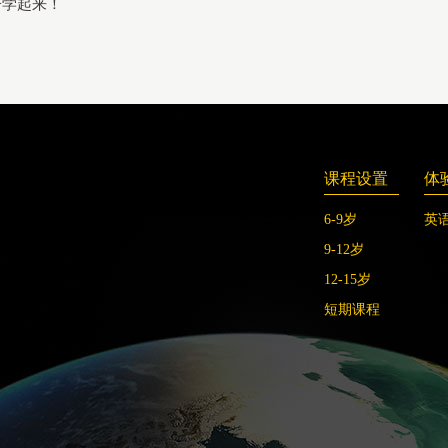
子学起来！
课程设置
体
6-9岁
英
9-12岁
12-15岁
短期课程