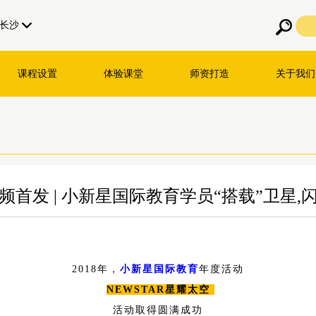
长沙
课程设置
体验课堂
师资打造
关于我们
频首发 | 小新星国际教育学员“搭载”卫星,
2018年，
小新星国际教育
年度活动
NEWSTAR星耀太空
活动取得圆满成功