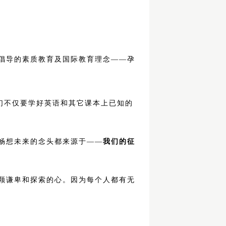
倡导的素质教育及国际教育理念——孕
们不仅要学好英语和其它课本上已知的
畅想未来的念头都来源于——
我们的征
颗谦卑和探索的心。因为每个人都有无