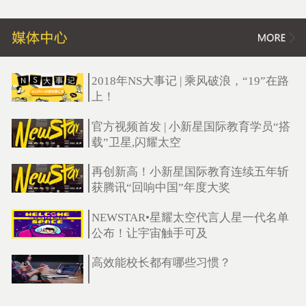
2018年NS大事记 | 乘风破浪，“19”在路
上！
官方视频首发 | 小新星国际教育学员“搭
载”卫星,闪耀太空
再创新高！小新星国际教育连续五年斩
获腾讯“回响中国”年度大奖
NEWSTAR•星耀太空代言人星一代名单
公布！让宇宙触手可及
高效能校长都有哪些习惯？