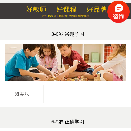
3-6岁 兴趣学习
阅美乐
6-9岁 正确学习