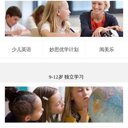
少儿英语
妙思优学计划
阅美乐
9-12岁 独立学习