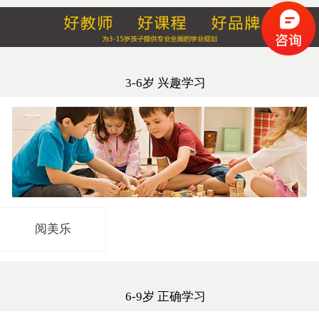
3-6岁 兴趣学习
阅美乐
6-9岁 正确学习