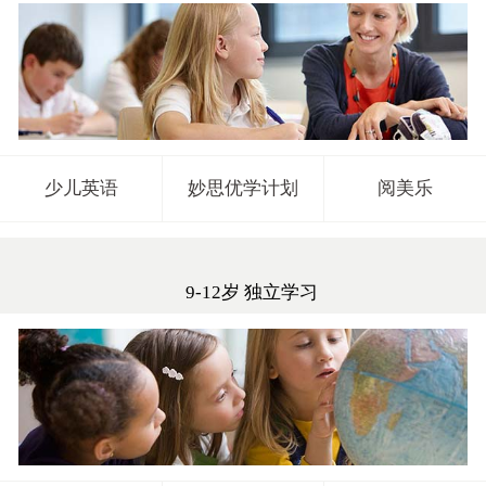
少儿英语
妙思优学计划
阅美乐
9-12岁 独立学习