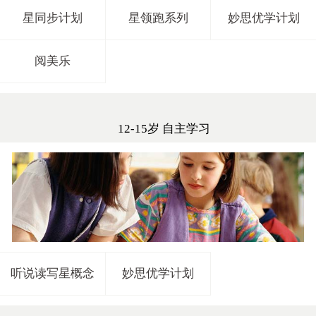
星同步计划
星领跑系列
妙思优学计划
阅美乐
12-15岁 自主学习
听说读写星概念
妙思优学计划