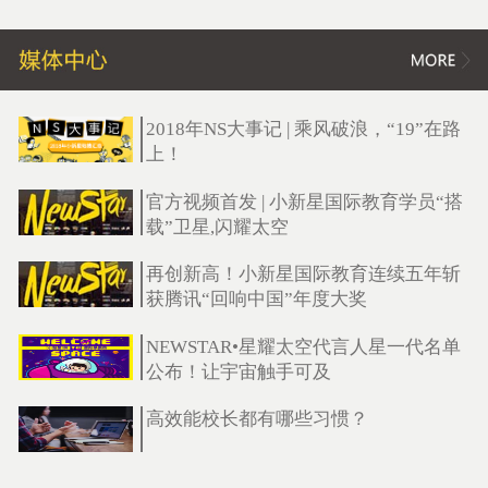
2018年NS大事记 | 乘风破浪，“19”在路
上！
官方视频首发 | 小新星国际教育学员“搭
载”卫星,闪耀太空
再创新高！小新星国际教育连续五年斩
获腾讯“回响中国”年度大奖
NEWSTAR•星耀太空代言人星一代名单
公布！让宇宙触手可及
高效能校长都有哪些习惯？