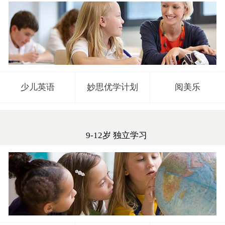
少儿英语
妙思优学计划
阅美乐
9-12岁 独立学习