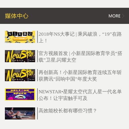
2018年NS大事记 | 乘风破浪，“19”在路
上！
官方视频首发 | 小新星国际教育学员“搭
载”卫星,闪耀太空
再创新高！小新星国际教育连续五年斩
获腾讯“回响中国”年度大奖
NEWSTAR•星耀太空代言人星一代名单
公布！让宇宙触手可及
高效能校长都有哪些习惯？