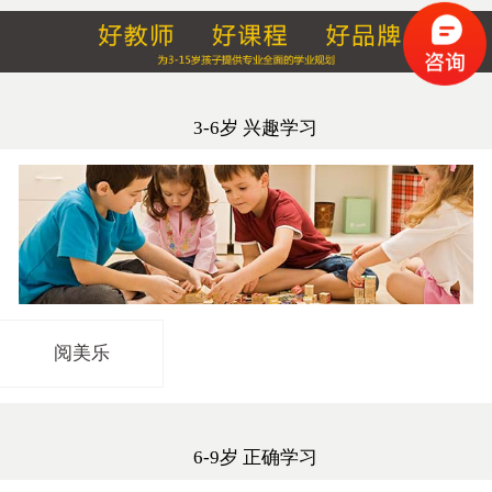
3-6岁 兴趣学习
阅美乐
6-9岁 正确学习