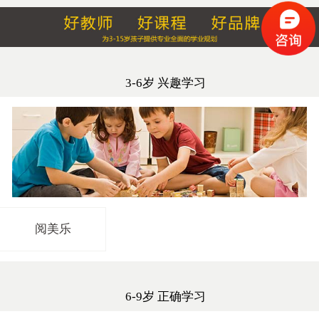
3-6岁 兴趣学习
阅美乐
6-9岁 正确学习