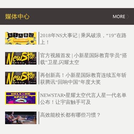
2018年NS大事记 | 乘风破浪，“19”在路
上！
官方视频首发 | 小新星国际教育学员“搭
载”卫星,闪耀太空
再创新高！小新星国际教育连续五年斩
获腾讯“回响中国”年度大奖
NEWSTAR•星耀太空代言人星一代名单
公布！让宇宙触手可及
高效能校长都有哪些习惯？