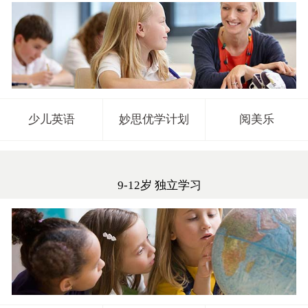
少儿英语
妙思优学计划
阅美乐
9-12岁 独立学习