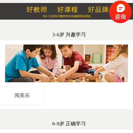
3-6岁 兴趣学习
阅美乐
6-9岁 正确学习