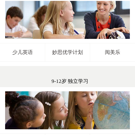
少儿英语
妙思优学计划
阅美乐
9-12岁 独立学习