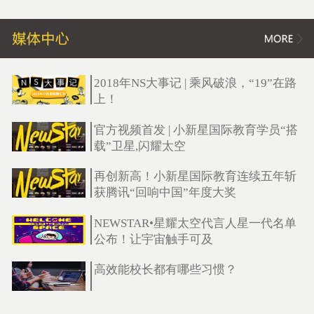
2018年NS大事记 | 乘风破浪，“19”在路
上！
官方视频首发 | 小新星国际教育学员“搭
载”卫星,闪耀太空
再创新高！小新星国际教育连续五年斩
获腾讯“回响中国”年度大奖
NEWSTAR•星耀太空代言人星一代名单
公布！让宇宙触手可及
高效能校长都有哪些习惯？