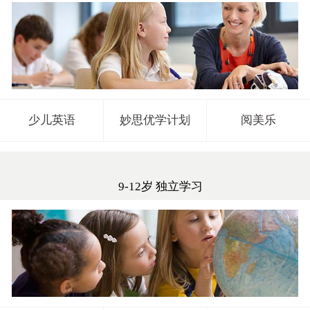
少儿英语
妙思优学计划
阅美乐
9-12岁 独立学习