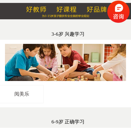
3-6岁 兴趣学习
阅美乐
6-9岁 正确学习