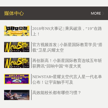
2018年NS大事记 | 乘风破浪，“19”在路
上！
官方视频首发 | 小新星国际教育学员“搭
载”卫星,闪耀太空
再创新高！小新星国际教育连续五年斩
获腾讯“回响中国”年度大奖
NEWSTAR•星耀太空代言人星一代名单
公布！让宇宙触手可及
高效能校长都有哪些习惯？