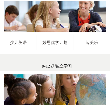
少儿英语
妙思优学计划
阅美乐
9-12岁 独立学习