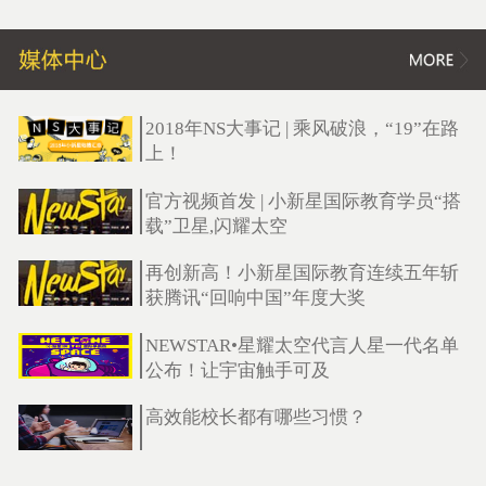
2018年NS大事记 | 乘风破浪，“19”在路
上！
官方视频首发 | 小新星国际教育学员“搭
载”卫星,闪耀太空
再创新高！小新星国际教育连续五年斩
获腾讯“回响中国”年度大奖
NEWSTAR•星耀太空代言人星一代名单
公布！让宇宙触手可及
高效能校长都有哪些习惯？