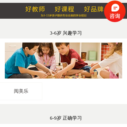
3-6岁 兴趣学习
阅美乐
6-9岁 正确学习