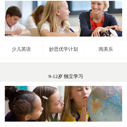
少儿英语
妙思优学计划
阅美乐
9-12岁 独立学习