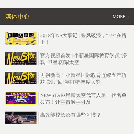
2018年NS大事记 | 乘风破浪，“19”在路
上！
官方视频首发 | 小新星国际教育学员“搭
载”卫星,闪耀太空
再创新高！小新星国际教育连续五年斩
获腾讯“回响中国”年度大奖
NEWSTAR•星耀太空代言人星一代名单
公布！让宇宙触手可及
高效能校长都有哪些习惯？