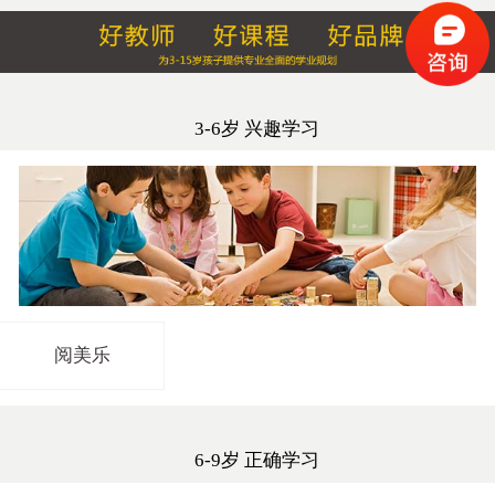
3-6岁 兴趣学习
阅美乐
6-9岁 正确学习