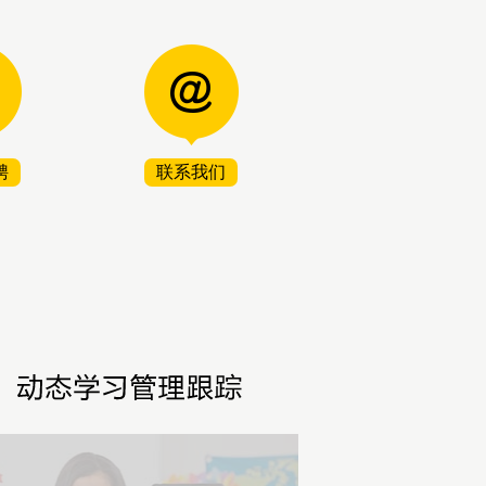
聘
联系我们
2
1