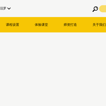
汨罗
课程设置
体验课堂
师资打造
关于我们