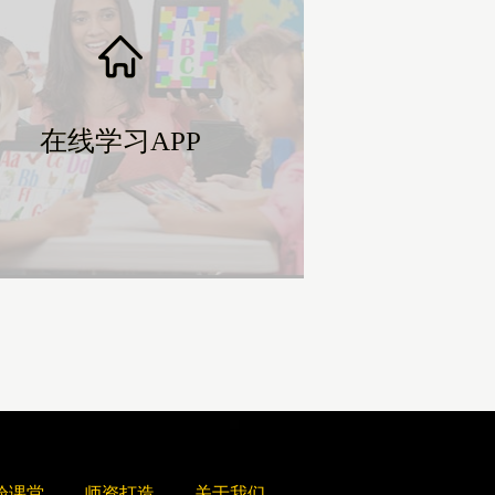
在线学习APP
在线学习APP
验课堂
师资打造
关于我们