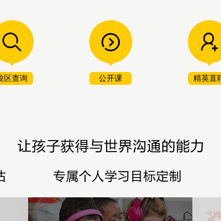
校区查询
公开课
精英直