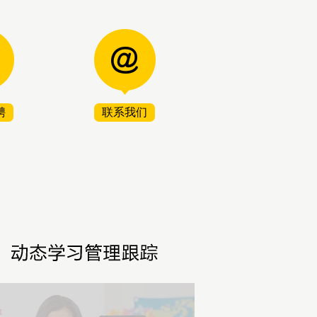
聘
联系我们
2
1