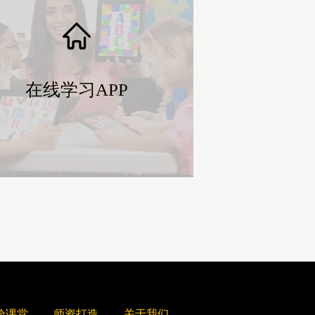
在线学习APP
在线学习APP
验课堂
师资打造
关于我们