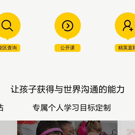
校区查询
公开课
精英直