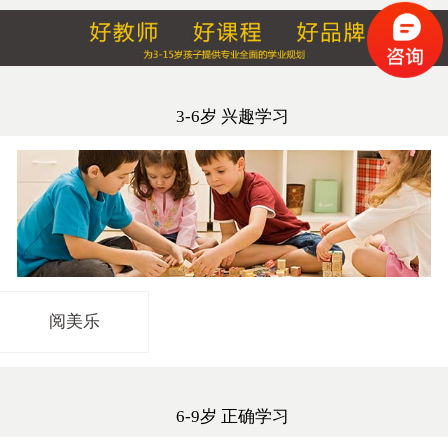
3-6岁 兴趣学习
阅美乐
6-9岁 正确学习