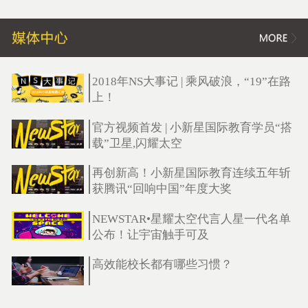
2018年NS大事记 | 乘风破浪，“19”在路
上！
官方视频首发 | 小新星国际教育学员“搭
载”卫星,闪耀太空
再创新高！小新星国际教育连续五年斩
获腾讯“回响中国”年度大奖
NEWSTAR•星耀太空代言人星一代名单
公布！让宇宙触手可及
高效能校长都有哪些习惯？