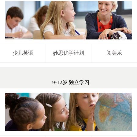
少儿英语
妙思优学计划
阅美乐
9-12岁 独立学习