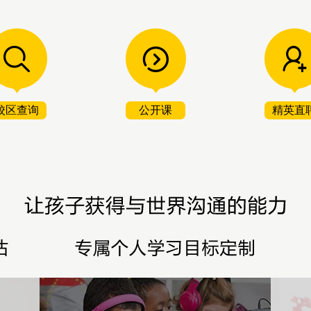
校区查询
公开课
精英直