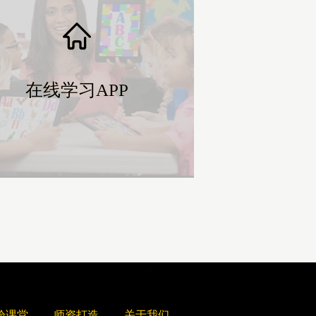
在线学习APP
在线学习APP
验课堂
师资打造
关于我们