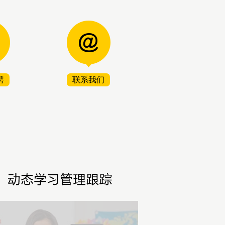
聘
联系我们
2
1