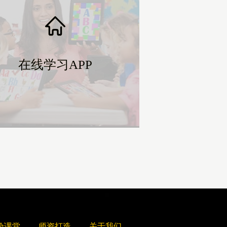
在线学习APP
在线学习APP
验课堂
师资打造
关于我们