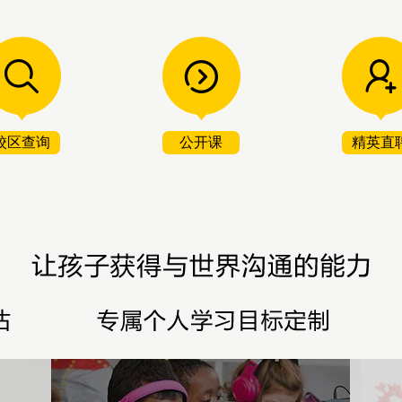
校区查询
公开课
精英直