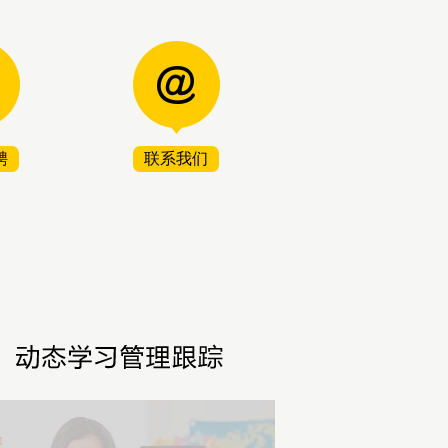
聘
联系我们
2
1