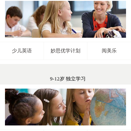
少儿英语
妙思优学计划
阅美乐
9-12岁 独立学习