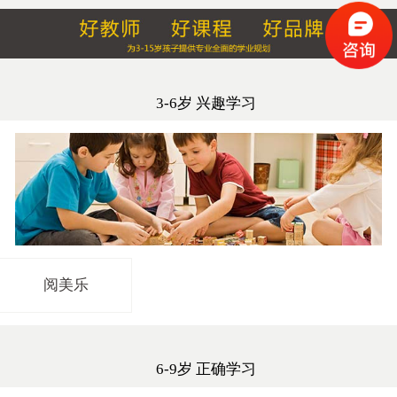
3-6岁 兴趣学习
阅美乐
6-9岁 正确学习