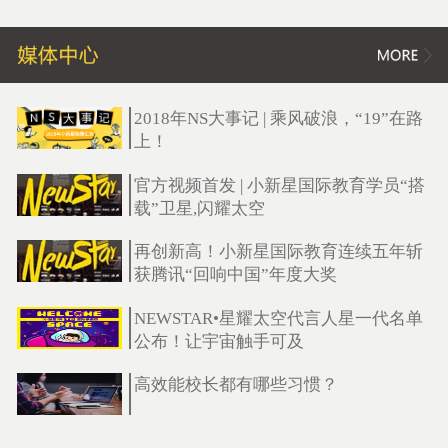
2018年NS大事记 | 乘风破浪，“19”在路
上！
官方视频首发 | 小新星国际教育学员“搭
载”卫星,闪耀太空
再创新高！小新星国际教育连续五年斩
获腾讯“回响中国”年度大奖
NEWSTAR•星耀太空代言人星一代名单
公布！让宇宙触手可及
高效能校长都有哪些习惯？