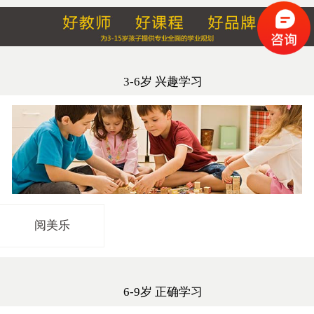
3-6岁 兴趣学习
阅美乐
6-9岁 正确学习