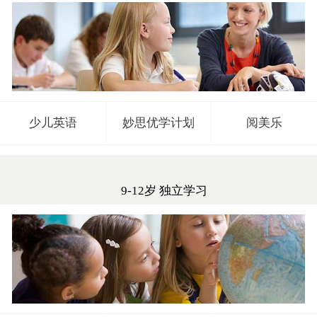
少儿英语
妙思优学计划
阅美乐
9-12岁 独立学习