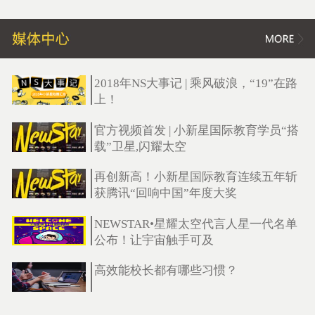
2018年NS大事记 | 乘风破浪，“19”在路
上！
官方视频首发 | 小新星国际教育学员“搭
载”卫星,闪耀太空
再创新高！小新星国际教育连续五年斩
获腾讯“回响中国”年度大奖
NEWSTAR•星耀太空代言人星一代名单
公布！让宇宙触手可及
高效能校长都有哪些习惯？