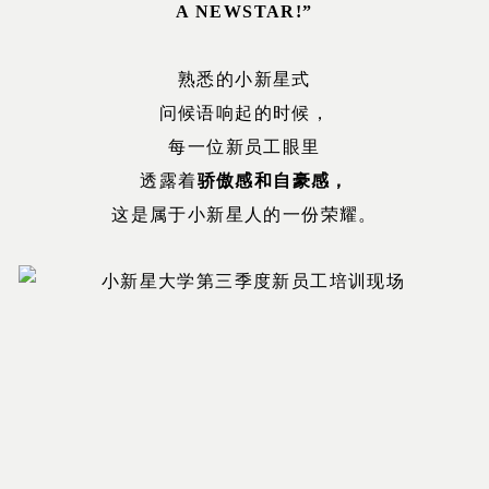
A NEWSTAR!”
熟悉的小新星式
问候语响起的时候，
每一位新员工眼里
透露着
骄傲感和自豪感，
这是属于小新星人的一份荣耀。