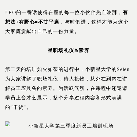
LEO的一番话使得在座的每一位小伙伴热血澎湃，
有
想法+有野心=不甘平庸
，与时俱进，这样才能为这个
大家庭贡献出自己的一份力量。
星职场礼仪&素养
第二天的培训如火如荼的进行中，小新星大学的Selen
为大家讲解了职场礼仪，待人接物，从外在到内在讲
解员工应具备的素养。为活跃气氛，在课程中还邀请
学员上台才艺展示，整个分享过程内容和形式满满
的“干货”。