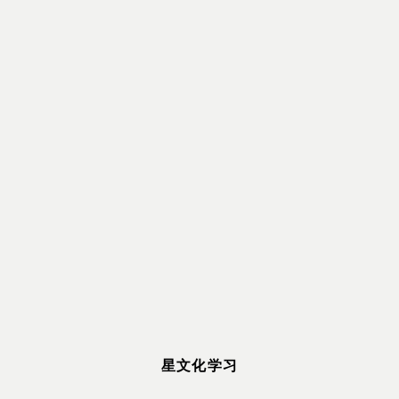
星文化学习