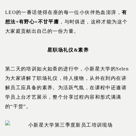
LEO的一番话使得在座的每一位小伙伴热血澎湃，
有
想法+有野心=不甘平庸
，与时俱进，这样才能为这个
大家庭贡献出自己的一份力量。
星职场礼仪&素养
第二天的培训如火如荼的进行中，小新星大学的Selen
为大家讲解了职场礼仪，待人接物，从外在到内在讲
解员工应具备的素养。为活跃气氛，在课程中还邀请
学员上台才艺展示，整个分享过程内容和形式满满
的“干货”。