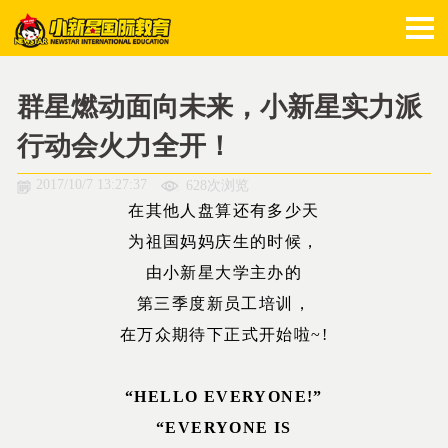
群星燃动面向未来，小新星实力派
行动会火力全开！
2017/10/7 13:27:37
628次浏览
在其他人盘算还有多少天
为祖国妈妈庆生的时候，
由小新星大学主办的
第三季度新员工培训，
在万众期待下正式开始啦~!
“HELLO EVERYONE!”
“EVERYONE IS