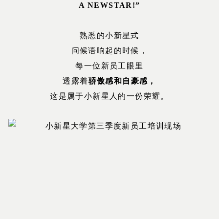
A NEWSTAR!”
熟悉的小新星式
问候语响起的时候，
每一位新员工眼里
透露着
骄傲感和自豪感，
这是属于小新星人的一份荣耀。